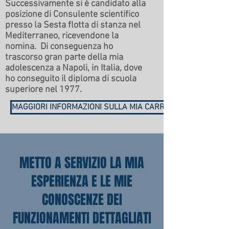
Successivamente si è candidato alla
posizione di Consulente scientifico
presso la Sesta flotta di stanza nel
Mediterraneo, ricevendone la
nomina. Di conseguenza ho
trascorso gran parte della mia
adolescenza a Napoli, in Italia, dove
ho conseguito il diploma di scuola
superiore nel 1977.
MAGGIORI INFORMAZIONI SULLA MIA CARRIERA
METTO A SERVIZIO LA MIA
ESPERIENZA E LE MIE
CONOSCENZE DEI
FUNZIONAMENTI DETTAGLIATI